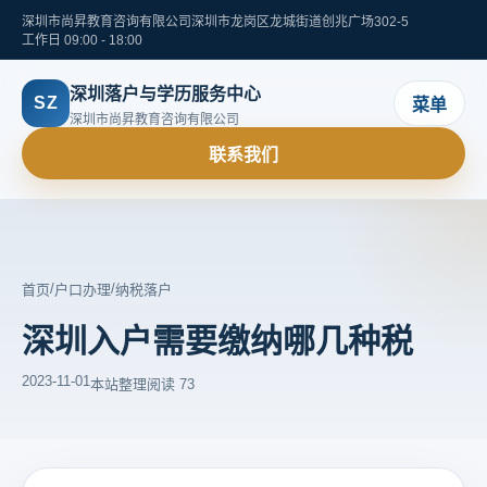
深圳市尚昇教育咨询有限公司
深圳市龙岗区龙城街道创兆广场302-5
工作日 09:00 - 18:00
深圳落户与学历服务中心
SZ
菜单
深圳市尚昇教育咨询有限公司
联系我们
/
/
首页
户口办理
纳税落户
深圳入户需要缴纳哪几种税
2023-11-01
本站整理
阅读 73