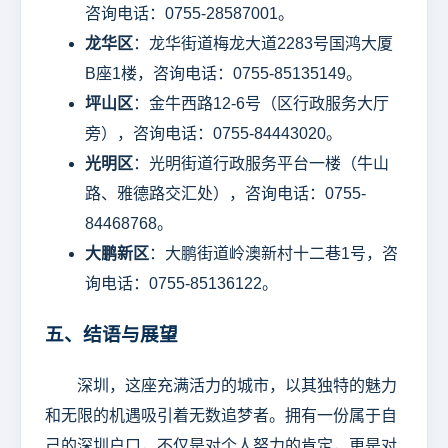
咨询电话：0755-28587001。
龙华区
：龙华街道梅龙大道2283号国鸿大厦
B座1楼，咨询电话：0755-85135149。
坪山区
：金牛西路12-6号（区行政服务大厅
旁），咨询电话：0755-84443020。
光明区
：光明街道行政服务平台一楼（牛山
路、雅德路交汇处），咨询电话：0755-
84468768。
大鹏新区
：大鹏街道岭澳新村十二巷1号，咨
询电话：0755-85136122。
五、结语与展望
深圳，这座充满活力的城市，以其独特的魅力
和无限的机遇吸引着无数追梦者。拥有一份属于自
己的深圳户口，不仅是对个人努力的肯定，更是对