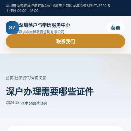
深圳市尚昇教育咨询有限公司
深圳市龙岗区龙城街道创兆广场302-5
工作日 09:00 - 18:00
深圳落户与学历服务中心
SZ
菜单
深圳市尚昇教育咨询有限公司
联系我们
/
/
首页
社保资讯
常见问题
深户办理需要哪些证件
2024-12-07
本站
阅读 344