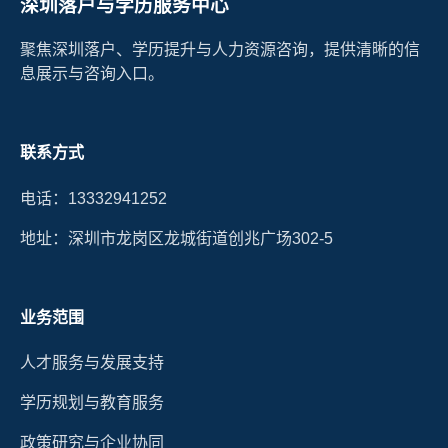
深圳落户与学历服务中心
聚焦深圳落户、学历提升与人力资源咨询，提供清晰的信
息展示与咨询入口。
联系方式
电话：13332941252
地址：深圳市龙岗区龙城街道创兆广场302-5
业务范围
人才服务与发展支持
学历规划与教育服务
政策研究与企业协同