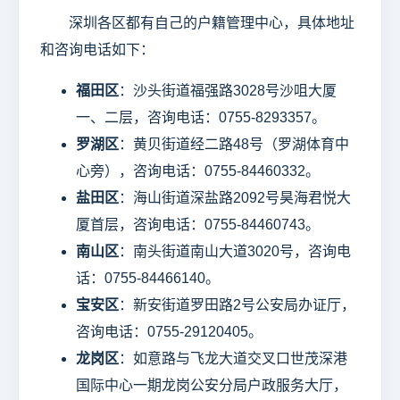
深圳各区都有自己的户籍管理中心，具体地址
和咨询电话如下：
福田区
：沙头街道福强路3028号沙咀大厦
一、二层，咨询电话：0755-8293357。
罗湖区
：黄贝街道经二路48号（罗湖体育中
心旁），咨询电话：0755-84460332。
盐田区
：海山街道深盐路2092号昊海君悦大
厦首层，咨询电话：0755-84460743。
南山区
：南头街道南山大道3020号，咨询电
话：0755-84466140。
宝安区
：新安街道罗田路2号公安局办证厅，
咨询电话：0755-29120405。
龙岗区
：如意路与飞龙大道交叉口世茂深港
国际中心一期龙岗公安分局户政服务大厅，