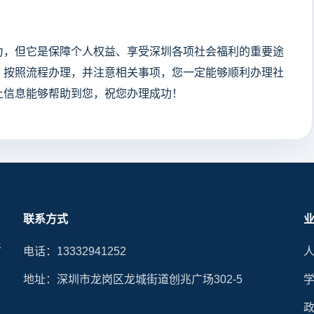
，但它是保障个人权益、享受深圳各项社会福利的重要途
、按照流程办理，并注意相关事项，您一定能够顺利办理社
上信息能够帮助到您，祝您办理成功！
联系方式
晰
电话：13332941252
地址：深圳市龙岗区龙城街道创兆广场302-5