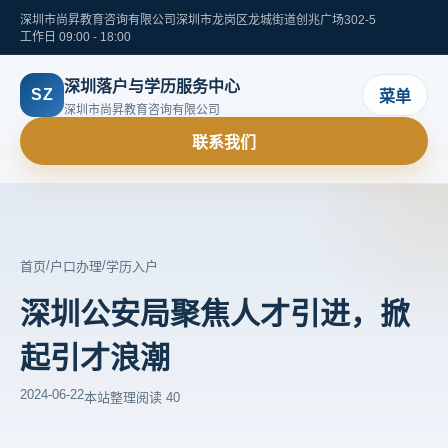
深圳市尚昇教育咨询有限公司
深圳市龙岗区龙城街道创兆广场302-5
工作日 09:00 - 18:00
深圳落户与学历服务中心
SZ
菜单
深圳市尚昇教育咨询有限公司
联系我们
/
/
首页
户口办理
学历入户
深圳公安局聚焦人才引进，掀
起引才浪潮
2024-06-22
本站整理
阅读 40