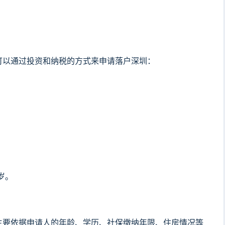
可以通过投资和纳税的方式来申请落户深圳：
岁。
主要依据申请人的年龄、学历、社保缴纳年限、住房情况等