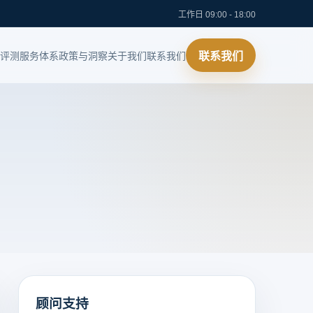
工作日 09:00 - 18:00
评测
服务体系
政策与洞察
关于我们
联系我们
联系我们
顾问支持