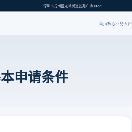
深圳市龙岗区龙城街道创兆广场302-5
首页
核心业务
入户
基本申请条件