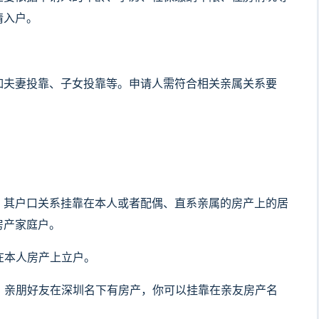
请入户。
如夫妻投靠、子女投靠等。申请人需符合相关亲属关系要
，其户口关系挂靠在本人或者配偶、直系亲属的房产上的居
房产家庭户。
在本人房产上立户。
产，亲朋好友在深圳名下有房产，你可以挂靠在亲友房产名