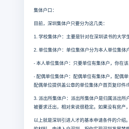
集体户口：
目前，深圳集体户只要分为这几类：
1. 学校集体户：主要是针对在深圳读书的大
2. 单位集体户：单位集体户分为本人单位集体
- 本人单位集体户：只要单位有集体户，你在
- 配偶单位集体户：配偶单位有集体户，配偶
配偶单位提供盖公章的单位集体户首页复印件/
3. 派出所集体户：派出所集体户是归属派出
被要求迁出，相对来说很稳定。如果没有房产
以上就是深圳引进人才的基本申请条件的介绍
的材料，申请入户深圳。祝你实现深圳发展梦