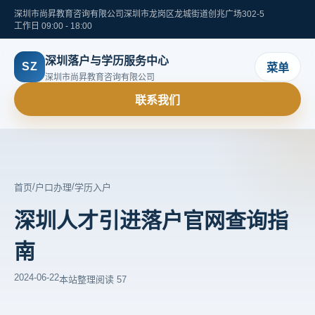
深圳市尚昇教育咨询有限公司
深圳市龙岗区龙城街道创兆广场302-5
工作日 09:00 - 18:00
深圳落户与学历服务中心
SZ
菜单
深圳市尚昇教育咨询有限公司
联系我们
/
/
首页
户口办理
学历入户
深圳人才引进落户官网查询指
南
2024-06-22
本站整理
阅读 57