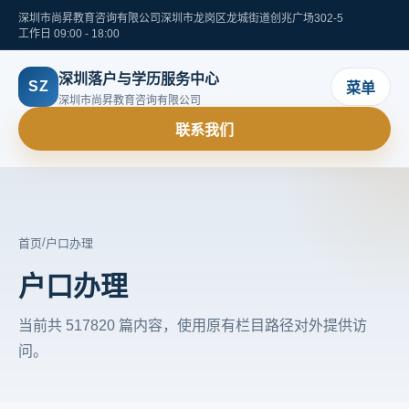
深圳市尚昇教育咨询有限公司
深圳市龙岗区龙城街道创兆广场302-5
工作日 09:00 - 18:00
深圳落户与学历服务中心
SZ
菜单
深圳市尚昇教育咨询有限公司
联系我们
/
首页
户口办理
户口办理
当前共 517820 篇内容，使用原有栏目路径对外提供访
问。