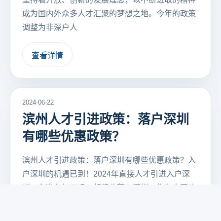
成为国内外众多人才汇聚的梦想之地。今年的政策
调整为非深户人
查看详情
2024-06-22
滨州人才引进政策：落户深圳
有哪些优惠政策？
滨州人才引进政策：落户深圳有哪些优惠政策？入
户深圳的机遇已到！2024年直接人才引进入户深
圳，你准备好了吗？赶紧收藏！深圳，作为中国改
革开放的璀璨明珠，吸引着无数人才的目光。作为
中国的特区之一，深圳始终坚持着开放、创新的发