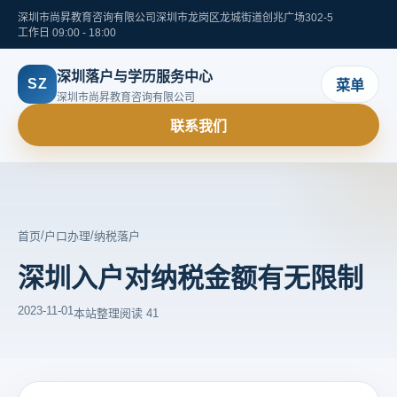
深圳市尚昇教育咨询有限公司
深圳市龙岗区龙城街道创兆广场302-5
工作日 09:00 - 18:00
深圳落户与学历服务中心
SZ
菜单
深圳市尚昇教育咨询有限公司
联系我们
/
/
首页
户口办理
纳税落户
深圳入户对纳税金额有无限制
2023-11-01
本站整理
阅读 41