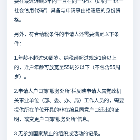
要在最近连续3年内一直在同一企业（即同一“统一
社会信用代码”）具备与申请事由相适应的身份资
格。
另外，符合纳税条件的申请人还需要满足以下条
件：
1.年龄不超过50周岁。纳税额超过规定1倍以上
的，迁户年龄可放宽至55周岁以下（不包含55周
岁）。
2.申请人户口簿“服务处所”栏反映申请人属党政机
关事业单位（部、委、办、局）工作人员的，需要
提供所在单位开具的非在编且同意户口迁出的证
明，或变更户口簿“服务处所”信息。
3.无参加国家禁止的组织或活动的记录。